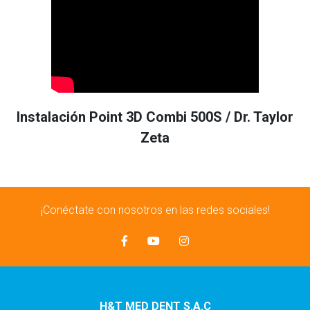
Instalación Point 3D Combi 500S / Dr. Taylor
Zeta
¡Conéctate con nosotros en las redes sociales!
H&T MED DENT S.A.C