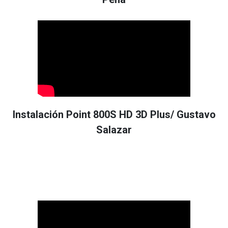
Instalación Point 800S HD 3D Plus/ Gustavo
Salazar