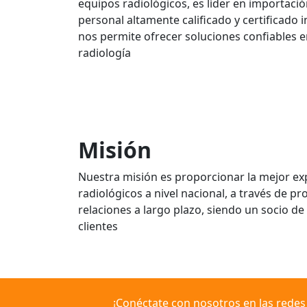
equipos radiológicos, es líder en importaci
personal altamente calificado y certificado 
nos permite ofrecer soluciones confiables e
radiología
Misión
Nuestra misión es proporcionar la mejor ex
radiológicos a nivel nacional, a través de pr
relaciones a largo plazo, siendo un socio d
clientes
¡Conéctate con nosotros en las redes 