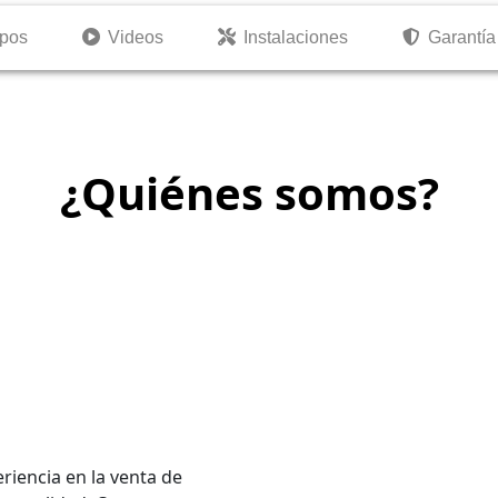
pos
pos
Videos
Videos
Instalaciones
Instalaciones
Garantía
Garantía
¿Quiénes somos?
iencia en la venta de