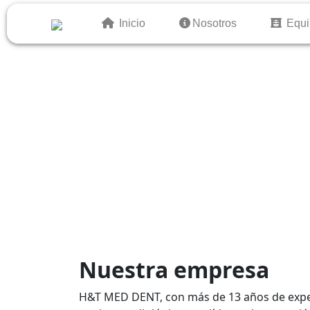
Inicio
Inicio
Nosotros
Nosotros
Equi
Equi
Nuestra empresa
H&T MED DENT, con más de 13 años de exper