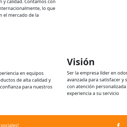
ón y calidad. Contamos con
internacionalmente, lo que
n el mercado de la
Visión
Ser la empresa líder en odo
periencia en equipos
avanzada para satisfacer y s
oductos de alta calidad y
con atención personalizada
e confianza para nuestros
experiencia a su servicio
sociales!