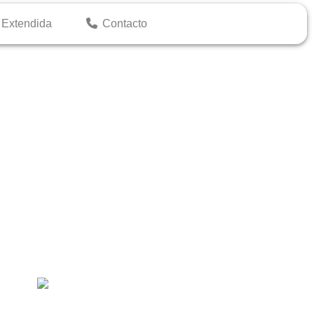
 Extendida
 Extendida
Contacto
Contacto